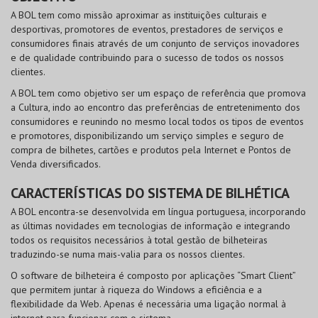
A BOL tem como missão aproximar as instituições culturais e
desportivas, promotores de eventos, prestadores de serviços e
consumidores finais através de um conjunto de serviços inovadores
e de qualidade contribuindo para o sucesso de todos os nossos
clientes.
A BOL tem como objetivo ser um espaço de referência que promova
a Cultura, indo ao encontro das preferências de entretenimento dos
consumidores e reunindo no mesmo local todos os tipos de eventos
e promotores, disponibilizando um serviço simples e seguro de
compra de bilhetes, cartões e produtos pela Internet e Pontos de
Venda diversificados.
CARACTERÍSTICAS DO SISTEMA DE BILHÉTICA
A BOL encontra-se desenvolvida em língua portuguesa, incorporando
as últimas novidades em tecnologias de informação e integrando
todos os requisitos necessários à total gestão de bilheteiras
traduzindo-se numa mais-valia para os nossos clientes.
O software de bilheteira é composto por aplicações “Smart Client”
que permitem juntar à riqueza do Windows a eficiência e a
flexibilidade da Web. Apenas é necessária uma ligação normal à
internet para funcionar com o sistema.