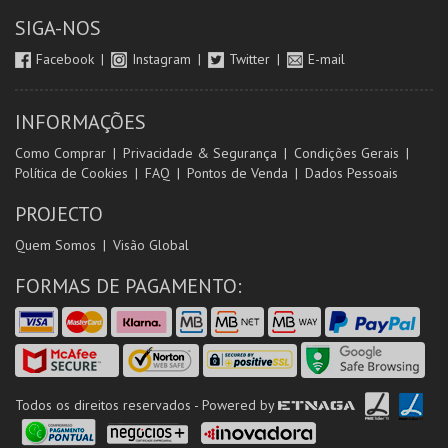
SIGA-NOS
Facebook
Instagram
Twitter
E-mail
INFORMAÇÕES
Como Comprar
Privacidade & Segurança
Condições Gerais
Política de Cookies
FAQ
Pontos de Venda
Dados Pessoais
PROJECTO
Quem Somos
Visão Global
FORMAS DE PAGAMENTO:
Todos os direitos reservados - Powered by
ETNAGA