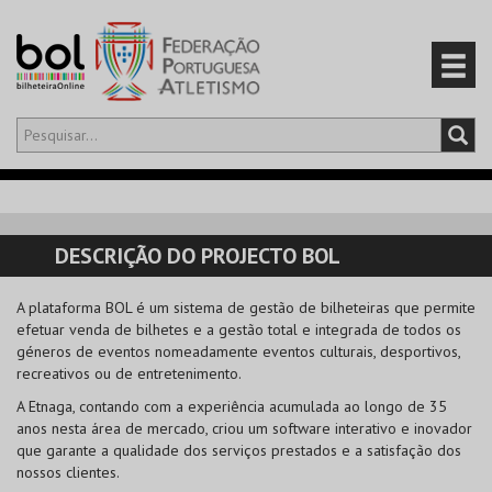
Olá,
iniciar sessão
PT
0
CARRINHO
DESCRIÇÃO DO PROJECTO BOL
EVENTOS
A plataforma BOL é um sistema de gestão de bilheteiras que permite
efetuar venda de bilhetes e a gestão total e integrada de todos os
CARTÕES
géneros de eventos nomeadamente eventos culturais, desportivos,
recreativos ou de entretenimento.
PRODUTOS
A Etnaga, contando com a experiência acumulada ao longo de 35
anos nesta área de mercado, criou um software interativo e inovador
que garante a qualidade dos serviços prestados e a satisfação dos
nossos clientes.