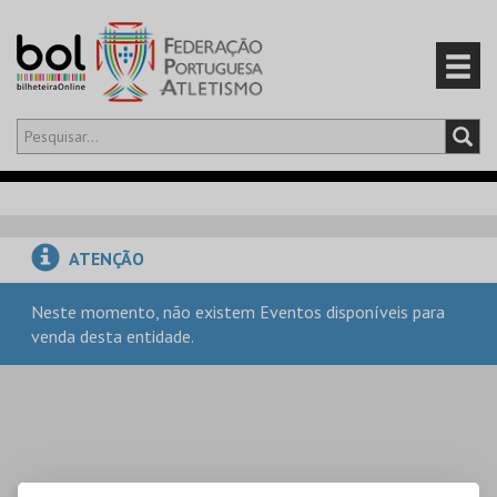
Olá,
iniciar sessão
PT
0
CARRINHO
ATENÇÃO
EVENTOS
Neste momento, não existem Eventos disponíveis para
venda desta entidade.
CARTÕES
PRODUTOS