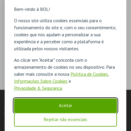
Bem-vindo à BOL!
O nosso site utiliza cookies essenciais para o
funcionamento do site e, com o seu consentimento,
cookies que nos ajudam a personalizar a sua
experiência e a perceber como a plataforma é
utilizada pelos nossos visitantes.
Ao clicar em "Aceitar" concorda com o
armazenamento de cookies no seu dispositivo. Para
saber mais consulte a nossa
Política de Cookies
,
Informações Sobre Cookies
e
Privacidade & Segurança
.
LOJA
Aceitar
Pesquisar
Carrinho de compras
Eventos
Cartões
Produtos
Livro de Reclamações
Rejeitar não essenciais
AUTENTICAÇÃO