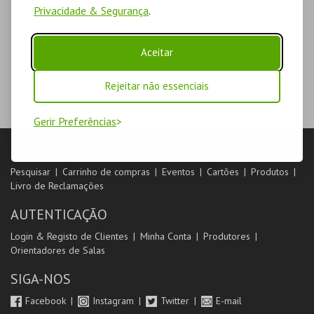
Privacidade & Segurança
.
Aceitar
Rejeitar não essenciais
Gerir Preferências
LOJA
Pesquisar
Carrinho de compras
Eventos
Cartões
Produtos
Livro de Reclamações
AUTENTICAÇÃO
Login & Registo de Clientes
Minha Conta
Produtores
Orientadores de Salas
SIGA-NOS
Facebook
Instagram
Twitter
E-mail